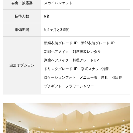
会食・披露宴
スカイバンケット
招待人数
6名
準備期間
約2ヶ月と3週間
新婦衣装グレードUP
新郎衣装グレードUP
新郎ヘアメイク
列席衣装レンタル
列席ヘアメイク
料理グレードUP
追加オプション
ドリンクグレードUP
挙式スナップ撮影
ロケーションフォト
メニュー表
席札
引出物
プチギフト
フラワーシャワー