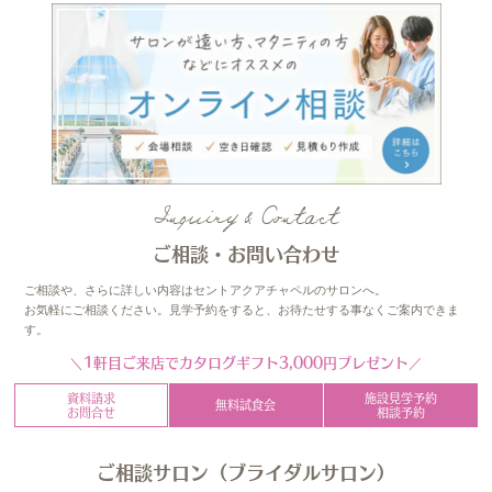
Inquiry & Contact
ご相談・お問い合わせ
ご相談や、さらに詳しい内容はセントアクアチャペルのサロンへ。
お気軽にご相談ください。見学予約をすると、お待たせする事なくご案内できま
す。
1軒目ご来店でカタログギフト3,000円プレゼント
資料請求
施設見学予約
無料試食会
お問合せ
相談予約
ご相談サロン（ブライダルサロン）