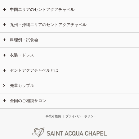
中国エリアのセントアクアチャペル
九州・沖縄エリアのセントアクアチャペル
料理例・試食会
衣装・ドレス
セントアクアチャペルとは
先輩カップル
全国のご相談サロン
事業者概要
プライバシーポリシー