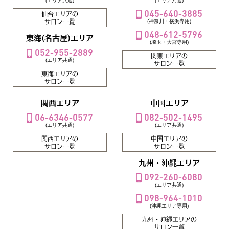
(エリア共通)
(エリア共通)
045-640-3885
仙台エリアの
サロン一覧
(神奈川・横浜専用)
048-612-5796
東海(名古屋)エリア
(埼玉・大宮専用)
052-955-2889
関東エリアの
(エリア共通)
サロン一覧
東海エリアの
サロン一覧
関西エリア
中国エリア
06-6346-0577
082-502-1495
(エリア共通)
(エリア共通)
関西エリアの
中国エリアの
サロン一覧
サロン一覧
九州・沖縄エリア
092-260-6080
(エリア共通)
098-964-1010
(沖縄エリア専用)
九州・沖縄エリアの
サロン一覧