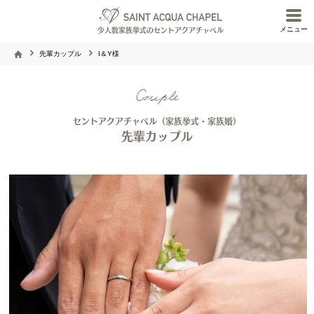
メニュー
少人数家族挙式のセントアクアチャペル
先輩カップル
I＆Y様
Couple
セントアクアチャペル（家族挙式・家族婚）
先輩カップル