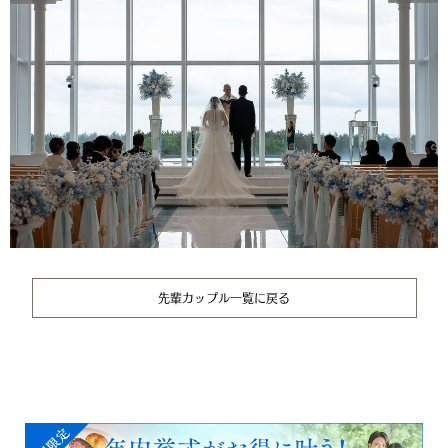
先輩カップル一覧に戻る