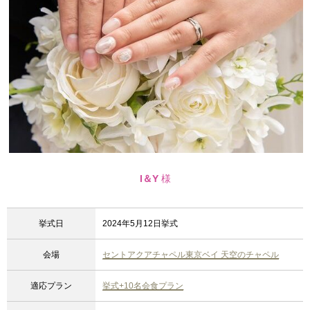
I＆Y
様
挙式日
2024年5月12日挙式
会場
セントアクアチャペル東京ベイ 天空のチャペル
適応プラン
挙式+10名会食プラン