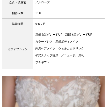
会食・披露宴
メルローズ
招待人数
11名
準備期間
約5ヶ月
新婦衣装グレードUP
新郎衣装グレードUP
カラードレス
新婦ボディメイク
列席ヘアメイク
ウェルカムドリンク
追加オプション
挙式スナップ撮影
メニュー表
席札
プチギフト