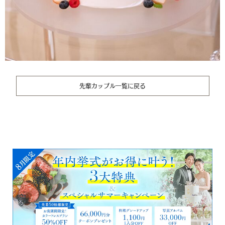
先輩カップル一覧に戻る