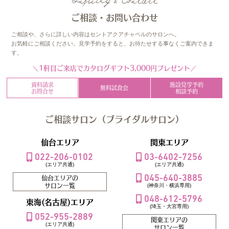
Inquiry & Contact
ご相談・お問い合わせ
ご相談や、さらに詳しい内容はセントアクアチャペルのサロンへ。
お気軽にご相談ください。見学予約をすると、お待たせする事なくご案内できま
す。
1軒目ご来店でカタログギフト3,000円プレゼント
資料請求
施設見学予約
無料試食会
お問合せ
相談予約
ご相談サロン（ブライダルサロン）
仙台エリア
関東エリア
022-206-0102
03-6402-7256
(エリア共通)
(エリア共通)
045-640-3885
仙台エリアの
サロン一覧
(神奈川・横浜専用)
048-612-5796
東海(名古屋)エリア
(埼玉・大宮専用)
052-955-2889
関東エリアの
(エリア共通)
サロン一覧