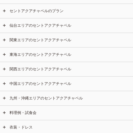
セントアクアチャペルのプラン
仙台エリアのセントアクアチャペル
関東エリアのセントアクアチャペル
東海エリアのセントアクアチャペル
関西エリアのセントアクアチャペル
中国エリアのセントアクアチャペル
九州・沖縄エリアのセントアクアチャペル
料理例・試食会
衣装・ドレス