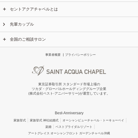
セントアクアチャペルとは
先輩カップル
全国のご相談サロン
事業者概要
プライバシーポリシー
東京証券取引所 スタンダード市場上場の
ツカダ・グローバルホールディンググループ企業
(株式会社ベスト-アニバーサリー)が運営しています。
Best-Anniversary
家族挙式
家族挙式 神社結婚式
オーシャンビューチャペル・トーキョーベイ
楽婚
ベストブライダルリゾート
アートグレイス オーシャンフロント ガーデンチャペル沖縄