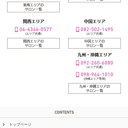
東海エリアの
サロン一覧
関西エリア
中国エリア
06-6346-0577
082-502-1495
(エリア共通)
(エリア共通)
関西エリアの
中国エリアの
サロン一覧
サロン一覧
九州・沖縄エリア
092-260-6080
(エリア共通)
098-964-1010
(沖縄エリア専用)
九州・沖縄エリアの
サロン一覧
CONTENTS
トップページ