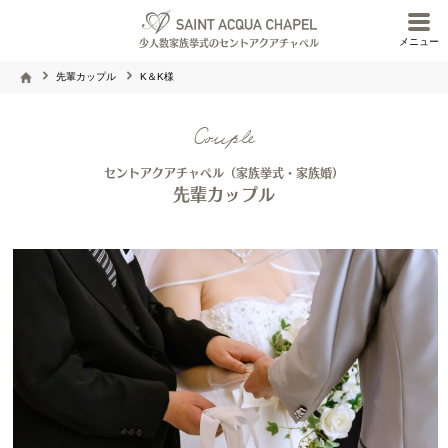
メニュー
少人数家族挙式のセントアクアチャペル
先輩カップル
K＆K様
Couple
セントアクアチャペル（家族挙式・家族婚）
先輩カップル