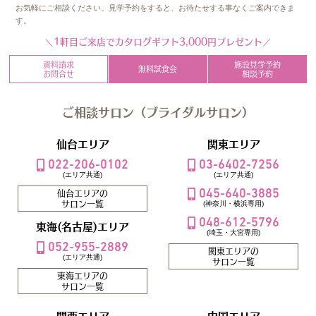
お気軽にご相談ください。見学予約をすると、お待たせする事なくご案内できま
す。
1軒目ご来店でカタログギフト3,000円プレゼント
資料請求
施設見学予約
無料試食会
お問合せ
相談予約
ご相談サロン（ブライダルサロン）
仙台エリア
関東エリア
022-206-0102
03-6402-7256
(エリア共通)
(エリア共通)
045-640-3885
仙台エリアの
サロン一覧
(神奈川・横浜専用)
048-612-5796
東海(名古屋)エリア
(埼玉・大宮専用)
052-955-2889
関東エリアの
(エリア共通)
サロン一覧
東海エリアの
サロン一覧