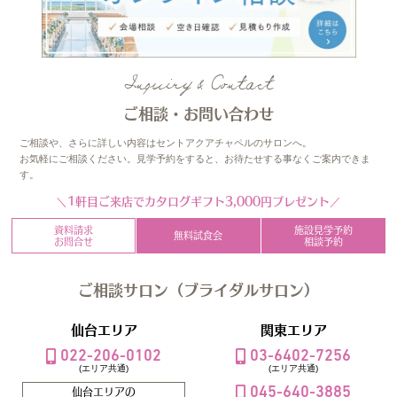
Inquiry & Contact
ご相談・お問い合わせ
ご相談や、さらに詳しい内容はセントアクアチャペルのサロンへ。
お気軽にご相談ください。見学予約をすると、お待たせする事なくご案内できま
す。
1軒目ご来店でカタログギフト3,000円プレゼント
資料請求
施設見学予約
無料試食会
お問合せ
相談予約
ご相談サロン（ブライダルサロン）
仙台エリア
関東エリア
022-206-0102
03-6402-7256
(エリア共通)
(エリア共通)
045-640-3885
仙台エリアの