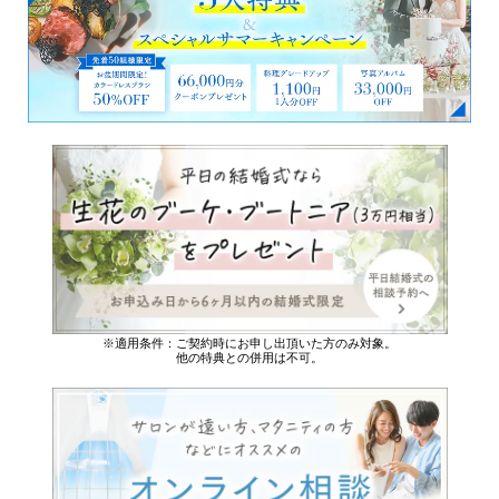
※適用条件：ご契約時にお申し出頂いた方のみ対象。
他の特典との併用は不可。